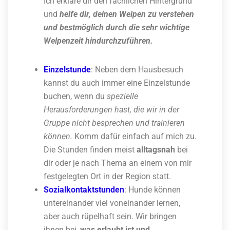
Ich erkläre dir den fachlichen Hintergrund
und
helfe dir, deinen Welpen zu verstehen
und bestmöglich durch die sehr wichtige
Welpenzeit hindurchzuführen.
Einzelstunde
: Neben dem Hausbesuch
kannst du auch immer eine Einzelstunde
buchen, wenn du
spezielle
Herausforderungen hast, die wir in der
Gruppe nicht besprechen und trainieren
können.
Komm dafür einfach auf mich zu.
Die Stunden finden meist
alltagsnah
bei
dir oder je nach Thema an einem von mir
festgelegten Ort in der Region statt.
Sozialkontaktstunden
: Hunde können
untereinander viel voneinander lernen,
aber auch rüpelhaft sein. Wir bringen
ihnen bei,
was erlaubt ist und