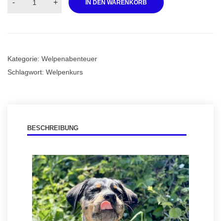
-
+
IN DEN WARENKORB
Kategorie:
Welpenabenteuer
Schlagwort:
Welpenkurs
BESCHREIBUNG