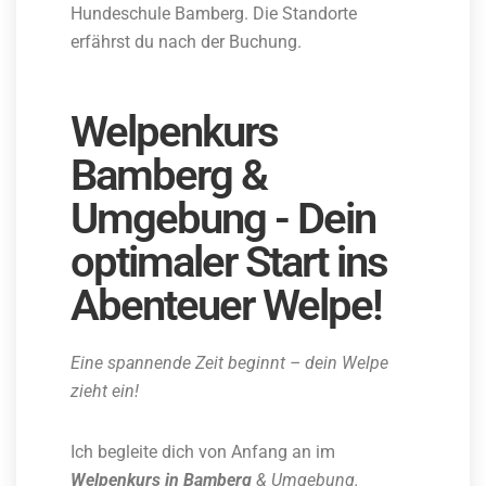
Hundeschule Bamberg. Die Standorte
erfährst du nach der Buchung.
Welpenkurs
Bamberg &
Umgebung - Dein
optimaler Start ins
Abenteuer Welpe!
Eine spannende Zeit beginnt – dein Welpe
zieht ein!
Ich begleite dich von Anfang an im
Welpenkurs in Bamberg
& Umgebung.