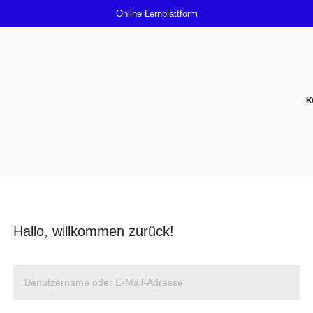
Online Lernplattform
K
Hallo, willkommen zurück!